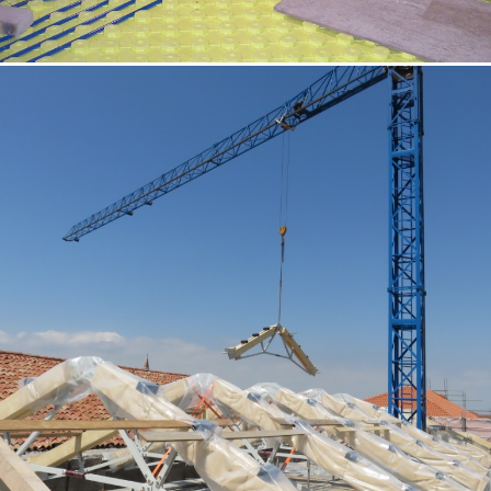
18/10/2022
Palazzo storico 01 Venezia