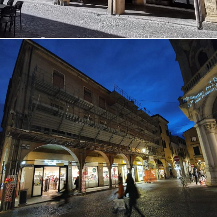
18/10/2022
Restauro facciata 05 Padova