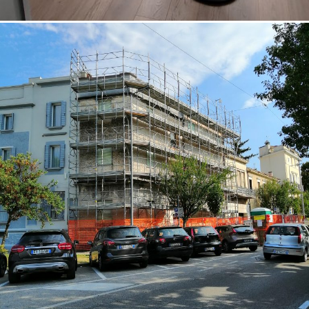
18/10/2022
Palazzina 02 Padova