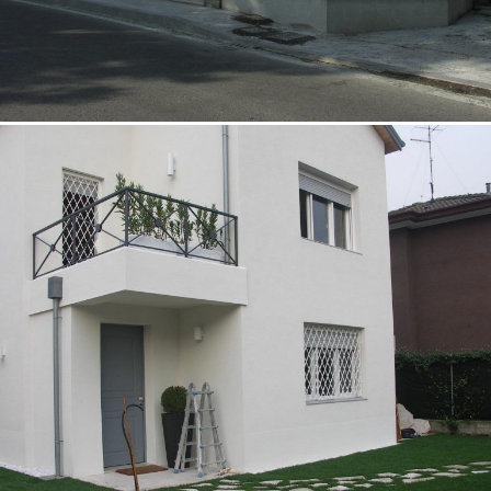
07/10/2022
Casa unifamiliare 02 Padova