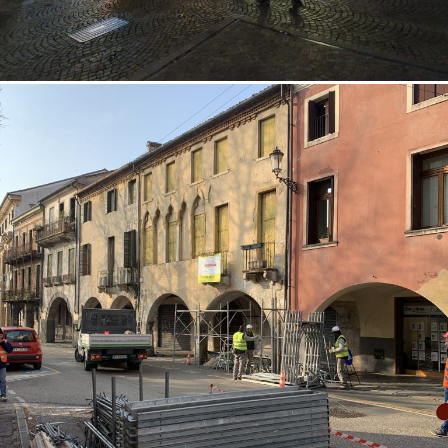
18/10/2022
Restauro facciata 04 Padova