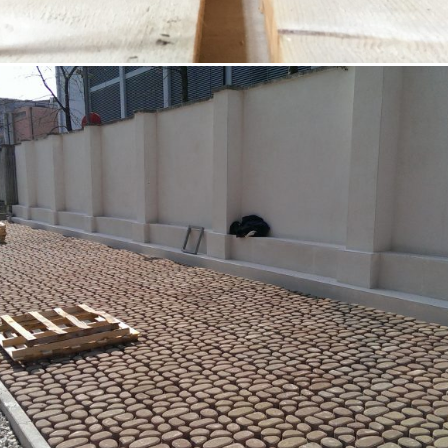
18/10/2022
Opere speciali 02 Padova