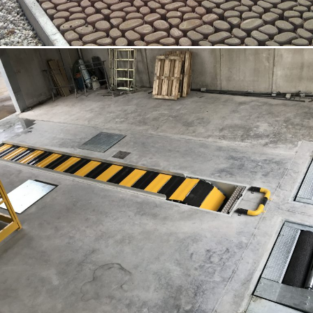
18/10/2022
Opere speciali 02 Venezia