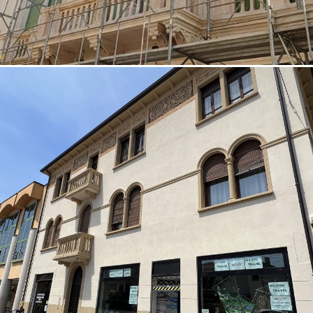
07/10/2022
Restauro facciata 01 Padova