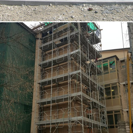
18/10/2022
Opere speciali 01 Padova