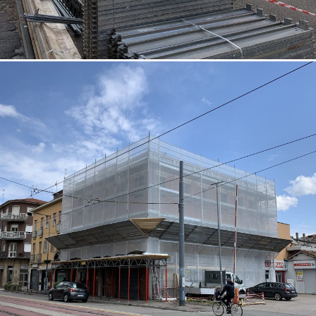
18/10/2022
Restauro facciata 03 Padova