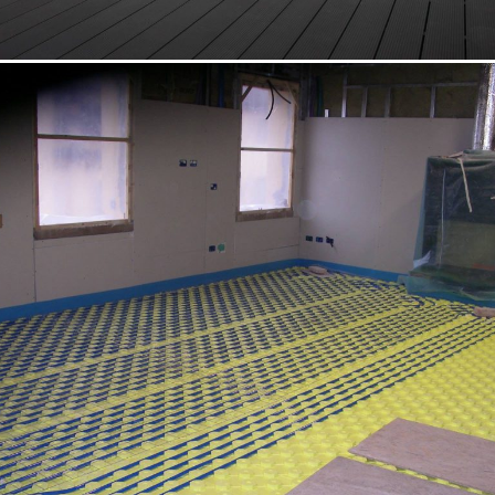
18/10/2022
Appartamento 01 Padova