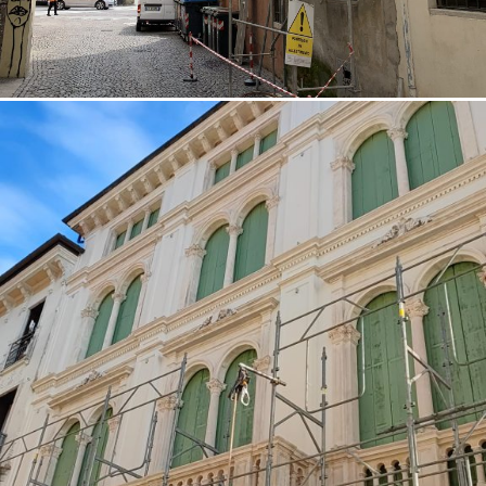
12/10/2022
Restauro facciata 01 Vicenza