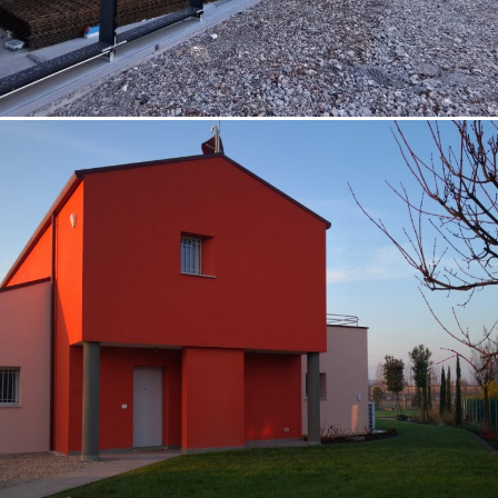
07/10/2022
Casa unifamiliare Vicenza