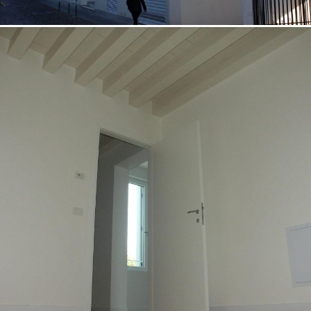
18/10/2022
Casa unifamiliare 01 Padova