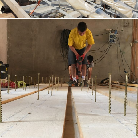
18/10/2022
Appartamento 01 Padova