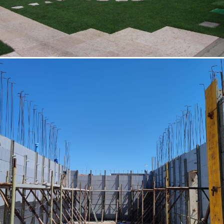
05/10/2022
Casa unifamiliare 01 Padova