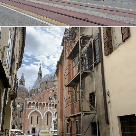
18/10/2022
Restauro facciata 02 Padova