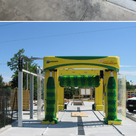
18/10/2022
Opere speciali 01 Venezia