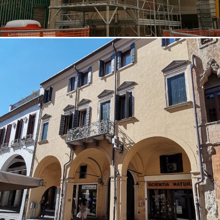
18/10/2022
Restauro facciata 06 Padova