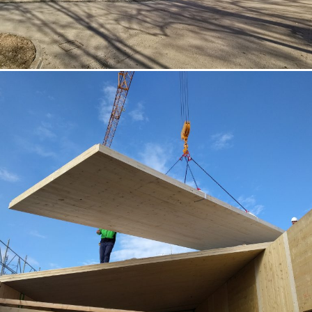
07/10/2022
Sopraelevazione in XLam Padova