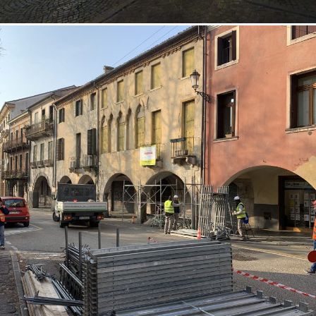
18/10/2022
Restauro facciata 04 Padova