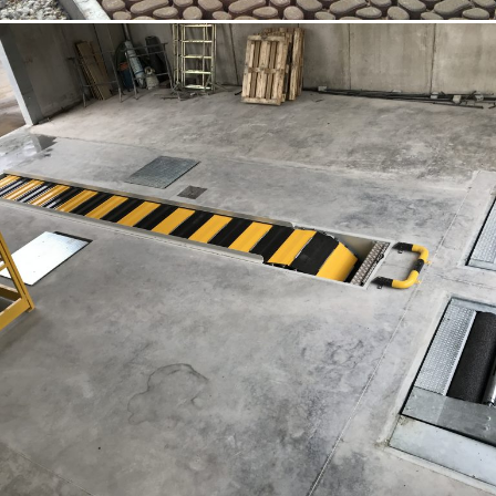
18/10/2022
Opere speciali 02 Venezia