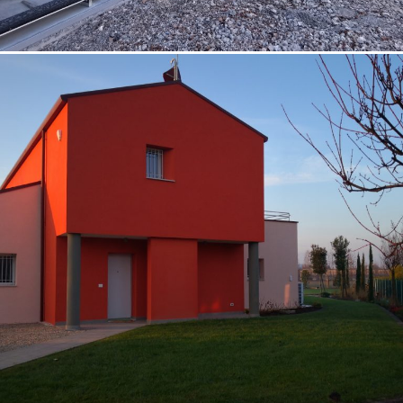
07/10/2022
Casa unifamiliare Vicenza