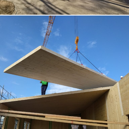
07/10/2022
Sopraelevazione in XLam Padova