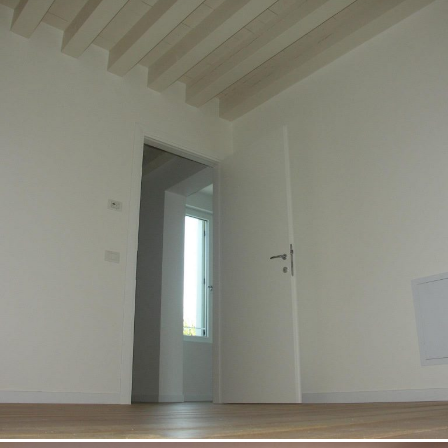
18/10/2022
Casa unifamiliare 01 Padova