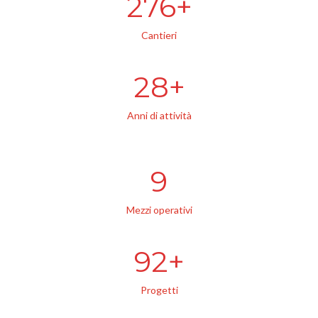
300
Cantieri
30
Anni di attività
10
Mezzi operativi
100
Progetti