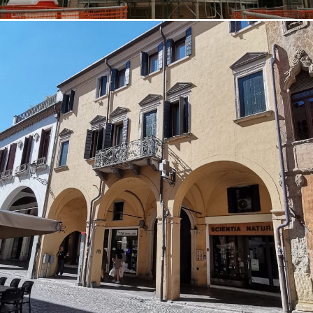
18/10/2022
Restauro facciata 06 Padova