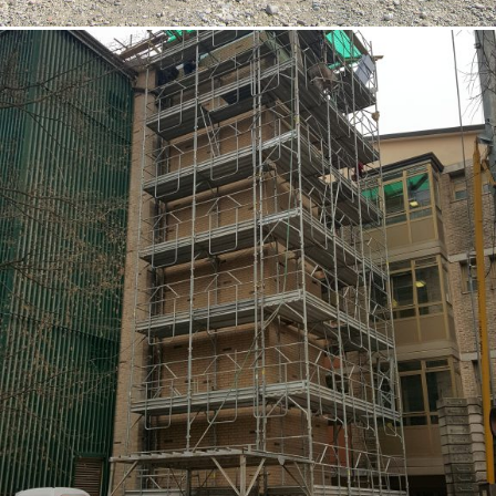
18/10/2022
Opere speciali 01 Padova