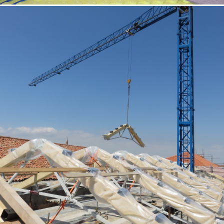
18/10/2022
Palazzo storico 01 Venezia