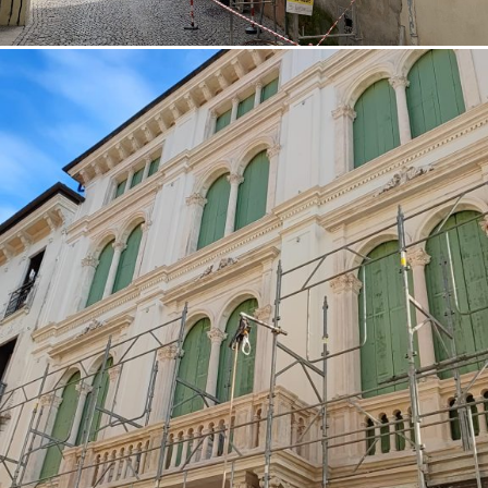
12/10/2022
Restauro facciata 01 Vicenza