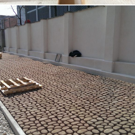
18/10/2022
Opere speciali 02 Padova