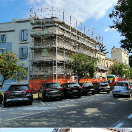
18/10/2022
Palazzina 02 Padova