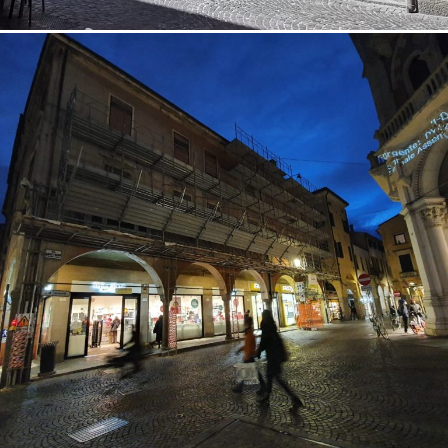
18/10/2022
Restauro facciata 05 Padova