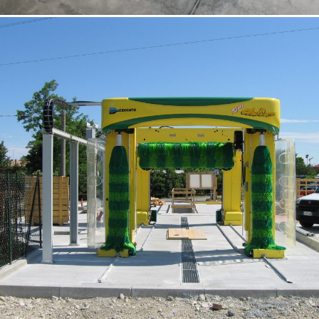
18/10/2022
Opere speciali 01 Venezia