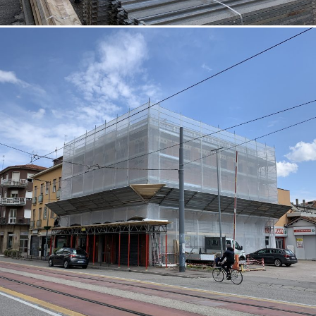
18/10/2022
Restauro facciata 03 Padova