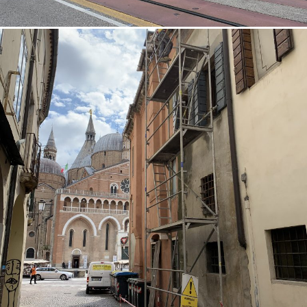
18/10/2022
Restauro facciata 02 Padova