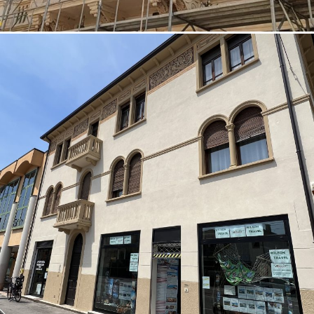
07/10/2022
Restauro facciata 01 Padova