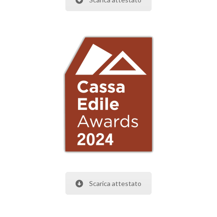
Scarica attestato