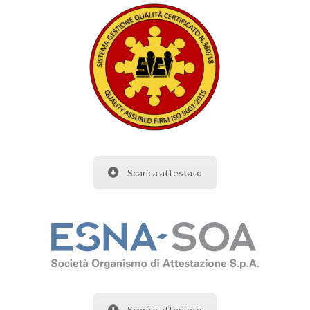
Scarica attestato
Scarica attestato