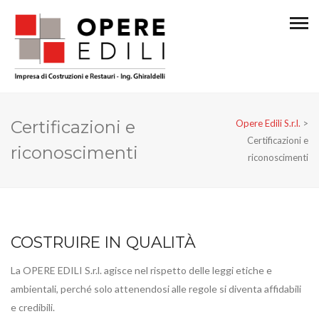
Certificazioni e
Opere Edili S.r.l.
>
Certificazioni e
riconoscimenti
riconoscimenti
COSTRUIRE IN QUALITÀ
La OPERE EDILI S.r.l. agisce nel rispetto delle leggi etiche e
ambientali, perché solo attenendosi alle regole si diventa affidabili
e credibili.