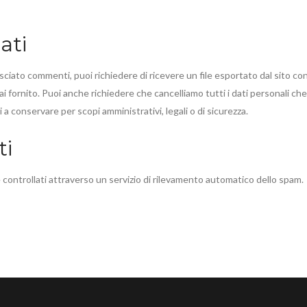
dati
sciato commenti, puoi richiedere di ricevere un file esportato dal sito con
ai fornito. Puoi anche richiedere che cancelliamo tutti i dati personali che
 a conservare per scopi amministrativi, legali o di sicurezza.
ti
 controllati attraverso un servizio di rilevamento automatico dello spam.