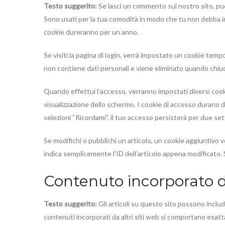
Testo suggerito:
Se lasci un commento sul nostro sito, puoi
Sono usati per la tua comodità in modo che tu non debba i
cookie dureranno per un anno.
Se visiti la pagina di login, verrà impostato un cookie te
non contiene dati personali e viene eliminato quando chiudi
Quando effettui l’accesso, verranno impostati diversi cooki
visualizzazione dello schermo. I cookie di accesso durano 
selezioni “Ricordami”, il tuo accesso persisterà per due se
Se modifichi o pubblichi un articolo, un cookie aggiuntivo 
indica semplicemente l’ID dell’articolo appena modificato.
Contenuto incorporato da
Testo suggerito:
Gli articoli su questo sito possono includ
contenuti incorporati da altri siti web si comportano esatt