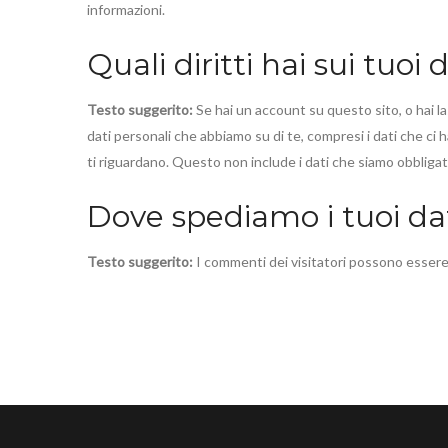
informazioni.
Quali diritti hai sui tuoi 
Testo suggerito:
Se hai un account su questo sito, o hai la
dati personali che abbiamo su di te, compresi i dati che ci h
ti riguardano. Questo non include i dati che siamo obbligati
Dove spediamo i tuoi da
Testo suggerito:
I commenti dei visitatori possono essere