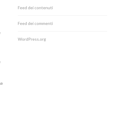
Feed dei contenuti
Feed dei commenti
e
WordPress.org
e
ma