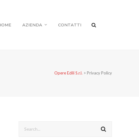
HOME
AZIENDA
CONTATTI
Opere Edili S.r.l.
>
Privacy Policy