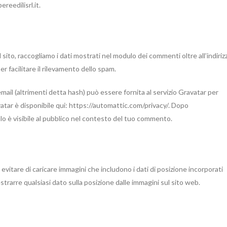
ereedilisrl.it.
sito, raccogliamo i dati mostrati nel modulo dei commenti oltre all’indiriz
er facilitare il rilevamento dello spam.
email (altrimenti detta hash) può essere fornita al servizio Gravatar per
vatar è disponibile qui: https://automattic.com/privacy/. Dopo
lo è visibile al pubblico nel contesto del tuo commento.
 evitare di caricare immagini che includono i dati di posizione incorporati
strarre qualsiasi dato sulla posizione dalle immagini sul sito web.