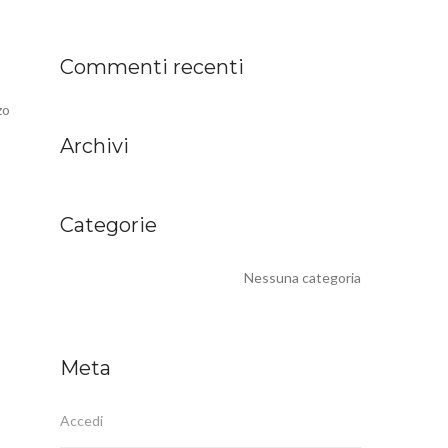
Commenti recenti
zo
Archivi
Categorie
Nessuna categoria
Meta
Accedi