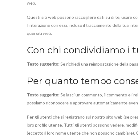
web.
Questi siti web possono raccogliere dati su di te, usare coo
l’interazione con essi, incluso il tracciamento della tua i
quei siti web.
Con chi condividiamo i t
Testo suggerito:
Se richiedi una reimpostazione della passw
Per quanto tempo conser
Testo suggerito:
Se lasci un commento, il commento e i re
possiamo riconoscere e approvare automaticamente eventua
Per gli utenti che si registrano sul nostro sito web (se pr
loro profilo utente. Tutti gli utenti possono vedere, modifi
(eccetto il loro nome utente che non possono cambiare). 