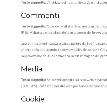
Testo suggerito:
L’indirizzo del nostro sito web è: http://op
Commenti
Testo suggerito:
Quando i visitatori lasciano commenti sul 
IP del visitatore e la stringa dello user agent del browser p
Una stringa anonimizzata creata a partire dal tuo indirizzo 
vedere se lo stai usando. La privacy policy del servizio Gra
l’approvazione del tuo commento, la tua immagine del profi
Media
Testo suggerito:
Se carichi immagini sul sito web, dovresti
(EXIF GPS). I visitatori del sito web possono scaricare ed e
Cookie