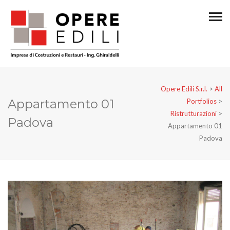
Opere Edili S.r.l.
>
All
Appartamento 01
Portfolios
>
Ristrutturazioni
>
Padova
Appartamento 01
Padova