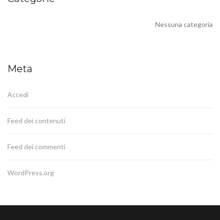
Nessuna categoria
Meta
Accedi
Feed dei contenuti
Feed dei commenti
WordPress.org