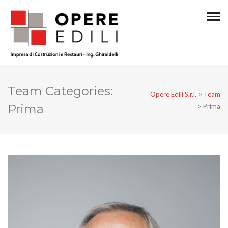
Team Categories:
Opere Edili S.r.l.
>
Team
Prima
>
Prima